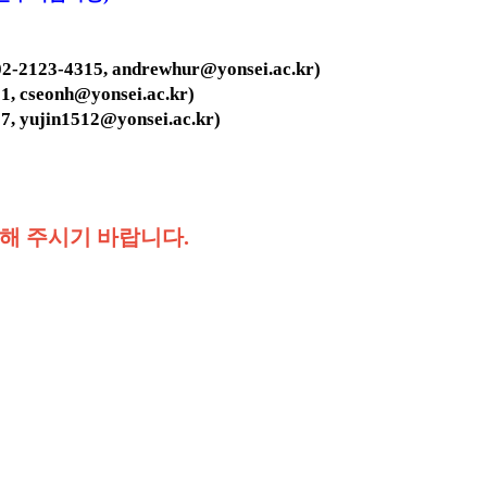
4315, andrewhur@yonsei.ac.kr)
seonh@yonsei.ac.kr)
ujin1512@yonsei.ac.kr)
인해 주시기 바랍니다.