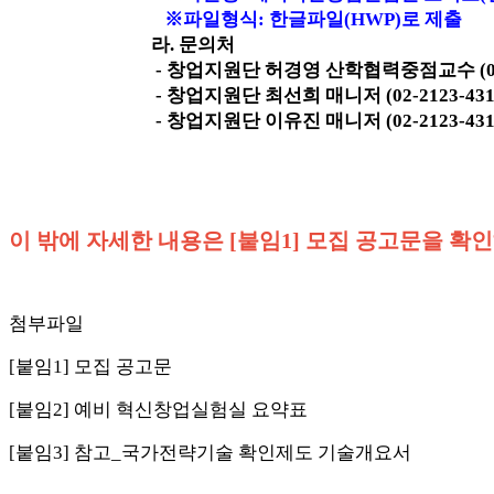
※파일형식: 한글파일(HWP)로 제출
라. 문의처
- 창업지원단 허경영 산학협력중점교수 (02-2123-
- 창업지원단 최선희 매니저 (02-2123-4311, c
- 창업지원단 이유진 매니저 (02-2123-4317, y
이 밖에 자세한 내용은 [붙임1] 모집 공고문을 확
첨부파일
[붙임1] 모집 공고문
[붙임2] 예비 혁신창업실험실 요약표
[붙임3] 참고_국가전략기술 확인제도 기술개요서