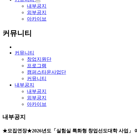
내부공지
외부공지
아카이브
커뮤니티
커뮤니티
창업지원단
프로그램
캠퍼스타운사업단
커뮤니티
내부공지
내부공지
외부공지
아카이브
내부공지
★모집연장★2026년도「실험실 특화형 창업선도대학 사업」 예비 