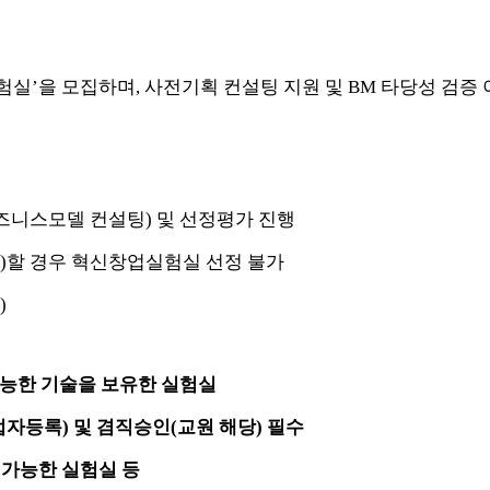
’을 모집하며, 사전기획 컨설팅 지원 및 BM 타당성 검증 
기획(비즈니스모델 컨설팅) 및 선정평가 진행
할 경우 혁신창업실험실 선정 불가
)
가능한 기술을 보유한 실험실
업자등록) 및 겸직승인(교원 해당) 필수
가능한 실험실 등