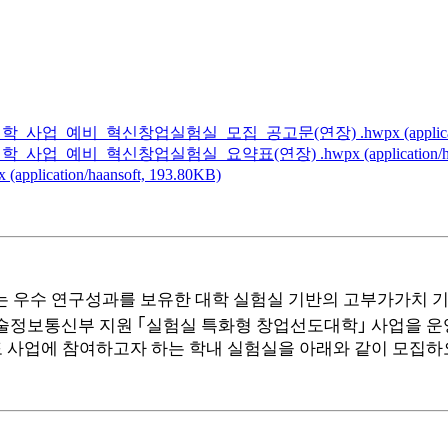
대학_사업_예비_혁신창업실험실_모집_공고문(연장)
.hwpx
(appli
대학_사업_예비_혁신창업실험실_요약표(연장)
.hwpx
(application
x
(application/haansoft, 193.80KB)
 우수 연구성과를 보유한 대학 실험실 기반의 고부가가치 기
정보통신부 지원 ｢실험실 특화형 창업선도대학｣ 사업을 운
년도 사업에 참여하고자 하는 학내 실험실을 아래와 같이 모집하