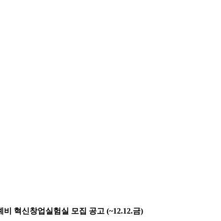
혁신창업실험실 모집 공고 (~12.12.금)