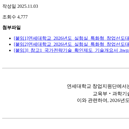
작성일 2025.11.03
조회수 4,777
첨부파일
[붙임1]연세대학교_2026년도_실험실_특화형_창업선도
[붙임2]연세대학교_2026년도_실험실_특화형_창업선도
[붙임3]_참고1_국가전략기술_확인제도_기술개요서
.hwp
연세대학교 창업지원단에서는
교육부‧과학기술
이와 관련하여, 2026