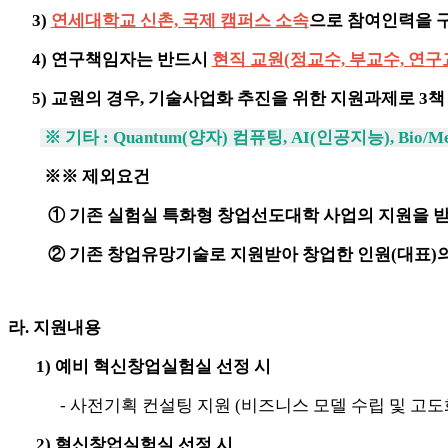
3)
연세대학교 신촌, 국제 캠퍼스 소속
으로 참여인력을 구
4) 연구책임자는 반드시
현직 교원(정교수, 부교수, 연구
5) 교원의 경우, 기술사업화 추진을 위한 지원과제로 3책 5
※ 기타 : Quantum(양자) 컴퓨팅, AI(인공지능), Bio/
※※ 제외요건
① 기존 실험실 특화형 창업선도대학 사업의 지원을 받은
② 기존 창업유망기술로 지원받아 창업한 인원(대표)의
라. 지원내용
1) 예비 혁신창업실험실 선정 시
- 사전기획 컨설팅 지원 (비즈니스 모델 수립 및 고도
2) 혁신창업실험실 선정 시