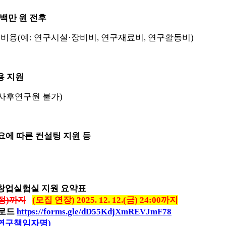
5백만 원 전후
한 비용(예: 연구시설·장비비, 연구재료비, 연구활동비)
용 지원
사후연구원 불가)
요에 따른 컨설팅 지원 등
혁신창업실험실 지원 요약표
(자정)까지
(모집 연장) 2025. 12. 12.(금) 24:00까지
업로드
https://forms.gle/dD55KdjXmREVJmF78
연구책임자명)