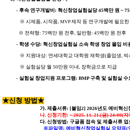
- 후속 연구개발비: 혁신창업실험실당 45백만 원 ~ 7
※ 시제품, 시작품, MVP 제작 등 연구개발에 필요
※ 전략형: 75백만 원 전후, 일반형: 45백만 원 전후
- 학생 수당: 혁신창업실험실 소속 학생 창업 몰입 비
※ 지원대상: 연세대학교 대학원 재학생(졸업생, 박
※ 실험실당 월 50만원 이내, 장학금으로 지급
- 실험실 창업지원 프로그램: BMP 구축 및 실험실 수
★신청 방법★
가. 제출서류: [붙임2] 2026년도 예비
나. 신청기한:
~ 2025. 11. 21.(금) 24:00
다. 신청방법:
구글폼 접속 및 제출서류 
※파일명: 예비혁신창업실험실 요약표(