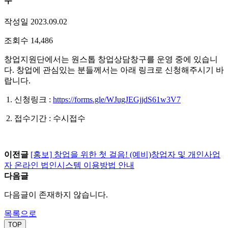
수
작성일 2023.09.02
조회수 14,486
창업지원단에서는 원스톱 창업상담창구를 운영 중에 있습니
다. 창업에 관심있는 분들께서는 아래 링크로 신청해주시기 바
랍니다.
1. 신청링크 :
https://forms.gle/WJugJEGjjdS61w3V7
2. 접수기간 : 수시접수
이전글
[홍보] 창업을 위한 첫 걸음! (예비)창업자 및 개인사업
자 온라인 법인시스템 이용방법 안내
다음글
다음글이 존재하지 않습니다.
목록으로
TOP