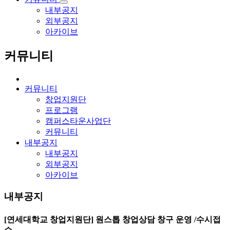
내부공지
외부공지
아카이브
커뮤니티
커뮤니티
창업지원단
프로그램
캠퍼스타운사업단
커뮤니티
내부공지
내부공지
외부공지
아카이브
내부공지
[연세대학교 창업지원단] 원스톱 창업상담 창구 운영 /수시접