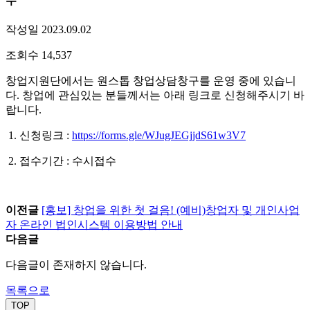
수
작성일 2023.09.02
조회수 14,537
창업지원단에서는 원스톱 창업상담창구를 운영 중에 있습니
다. 창업에 관심있는 분들께서는 아래 링크로 신청해주시기 바
랍니다.
1. 신청링크 :
https://forms.gle/WJugJEGjjdS61w3V7
2. 접수기간 : 수시접수
이전글
[홍보] 창업을 위한 첫 걸음! (예비)창업자 및 개인사업
자 온라인 법인시스템 이용방법 안내
다음글
다음글이 존재하지 않습니다.
목록으로
TOP