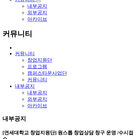
내부공지
외부공지
아카이브
커뮤니티
커뮤니티
창업지원단
프로그램
캠퍼스타운사업단
커뮤니티
내부공지
내부공지
외부공지
아카이브
내부공지
[연세대학교 창업지원단] 원스톱 창업상담 창구 운영 /수시접